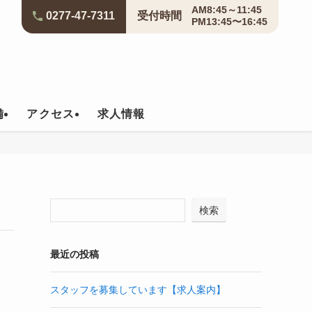
AM8:45～11:45
0277-47-7311
受付
時間
PM13:45〜16:45
備
アクセス
求人情報
検索
最近の投稿
スタッフを募集しています【求人案内】