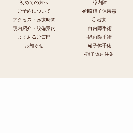
初めての方へ
-
緑内障
ご予約について
-
網膜硝子体疾患
アクセス・診療時間
◯治療
院内紹介・設備案内
-
白内障手術
よくあるご質問
-
緑内障手術
お知らせ
-
硝子体手術
-
硝子体内注射