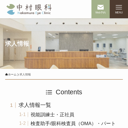
Web予約
MENU
求人情報
ホーム
求人情報
Contents
求人情報一覧
視能訓練士・正社員
検査助手/眼科検査員（OMA）・パート