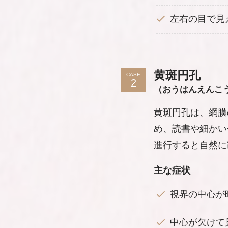
左右の目で見
黄斑円孔
CASE
（おうはんえんこ
黄斑円孔は、網膜
め、読書や細かい
進行すると自然に
主な症状
視界の中心が
中心が欠けて