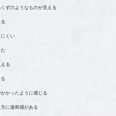
糸くずのようなものが見える
える
えにくい
った
見える
ける
がかかったように感じる
え方に違和感がある