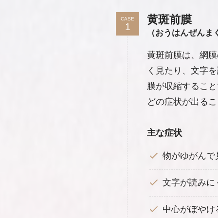
黄斑前膜
CASE
（おうはんぜんま
黄斑前膜は、網膜
く見たり、文字を
膜が収縮すること
どの症状が出るこ
主な症状
物がゆがんで
文字が読みに
中心がぼやけ