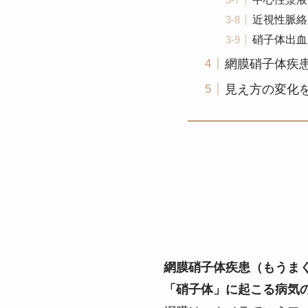
近視性脈絡
硝子体出血
網膜硝子体疾
見え方の変化
網膜硝子体疾患（もうま
「硝子体」に起こる病気