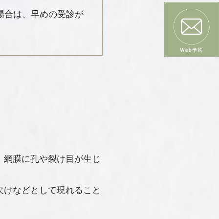
場合は、早めの受診が
、網膜に孔や裂け目が生じ
欠けなどとして現れること