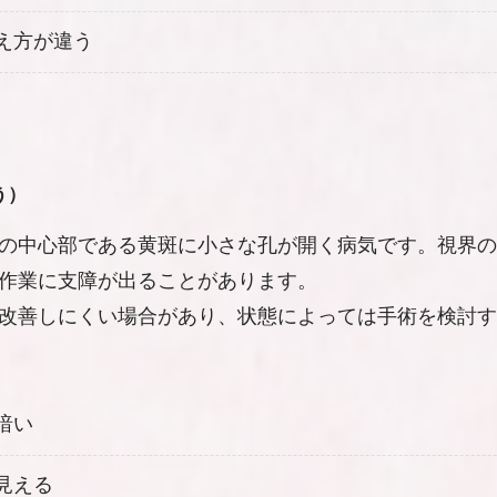
え方が違う
う）
の中心部である黄斑に小さな孔が開く病気です。視界の
作業に支障が出ることがあります。
改善しにくい場合があり、状態によっては手術を検討す
暗い
見える