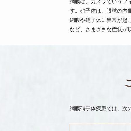
網膜は、カメラでいうフ
す。硝子体は、眼球の内
網膜や硝子体に異常が起
など、さまざまな症状が
網膜硝子体疾患では、次