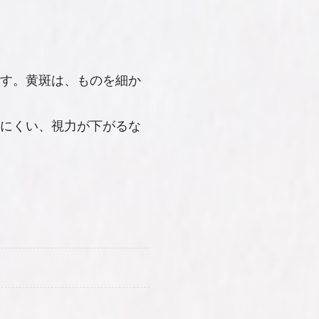
す。黄斑は、ものを細か
にくい、視力が下がるな