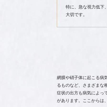
特に、急な視力低下
大切です。
網膜や硝子体に起こる病
るものなど、さまざまな
症状の出方も病気によっ
があります。ここからは