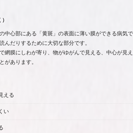
く）
の中心部にある「黄斑」の表面に薄い膜ができる病気で
読んだりするために大切な部分です。
で網膜にしわが寄り、物がゆがんで見える、中心が見え
とがあります。
見える
くい
る