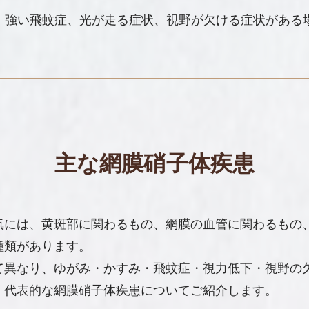
、強い飛蚊症、光が走る症状、視野が欠ける症状がある
主な網膜硝子体疾患
気には、黄斑部に関わるもの、網膜の血管に関わるもの
種類があります。
て異なり、ゆがみ・かすみ・飛蚊症・視力低下・視野の
、代表的な網膜硝子体疾患についてご紹介します。