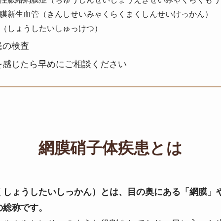
膜新生血管（きんしせいみゃくらくまくしんせいけっかん）
（しょうしたいしゅっけつ）
患の検査
を感じたら早めにご相談ください
網膜硝子体疾患とは
くしょうしたいしっかん）とは、目の奥にある「網膜」
の総称です。