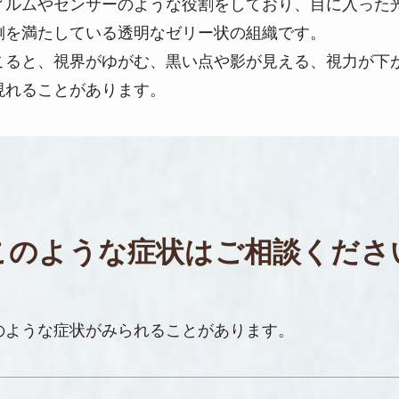
ィルムやセンサーのような役割をしており、目に入った
側を満たしている透明なゼリー状の組織です。
こると、視界がゆがむ、黒い点や影が見える、視力が下
現れることがあります。
このような症状は
ご相談くださ
のような症状がみられることがあります。