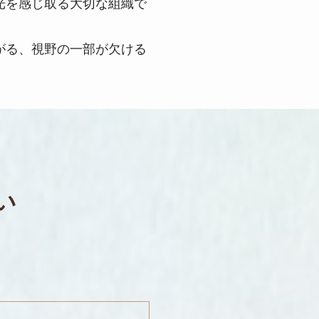
光を感じ取る大切な組織で
がる、視野の一部が欠ける
い