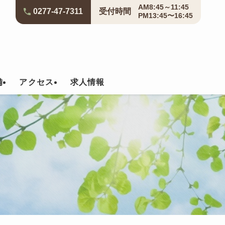
AM8:45～11:45
0277-47-7311
受付
時間
PM13:45〜16:45
備
アクセス
求人情報