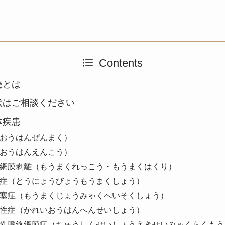
Contents
患とは
状はご相談ください
体疾患
おうはんぜんまく）
おうはんえんこう）
網膜剥離（もうまくれっこう・もうまくはくり）
症（とうにょうびょうもうまくしょう）
塞症（もうまくじょうみゃくへいそくしょう）
性症（かれいおうはんへんせいしょう）
性脈絡網膜症（ちゅうしんせいしょうえきせいみゃくらくもう