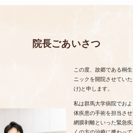
院長ごあいさつ
この度、故郷である桐生
ニックを開院させていた
け)と申します。
私は群馬大学病院でおよ
体疾患の手術を担当させ
網膜剥離といった緊急疾
くの方の治療に携わって