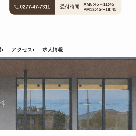
AM8:45～11:45
0277-47-7311
受付
時間
PM13:45〜16:45
備
アクセス
求人情報