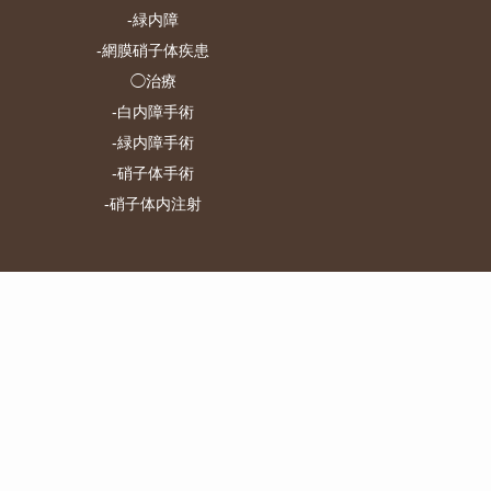
-
緑内障
-
網膜硝子体疾患
◯治療
-
白内障手術
-
緑内障手術
-
硝子体手術
-
硝子体内注射