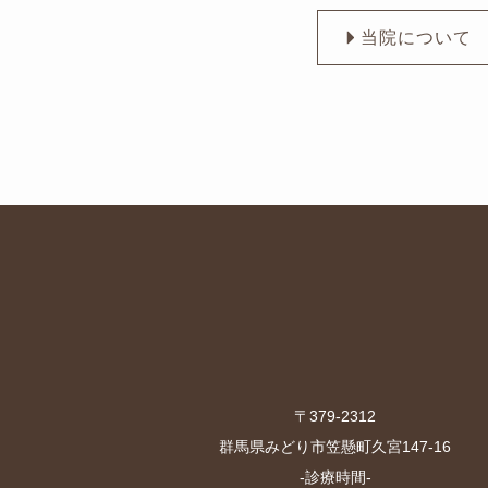
当院について
〒379-2312
群馬県みどり市笠懸町久宮147-16
-診療時間-