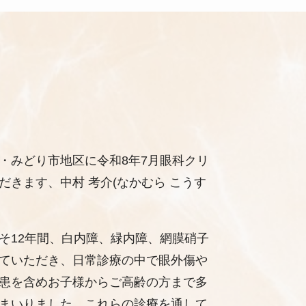
・みどり市地区に令和8年7月眼科クリ
だきます、中村 考介(なかむら こうす
そ12年間、白内障、緑内障、網膜硝子
ていただき、日常診療の中で眼外傷や
患を含めお子様からご高齢の方まで多
まいりました。これらの診療を通して