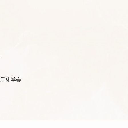
会
正手術学会