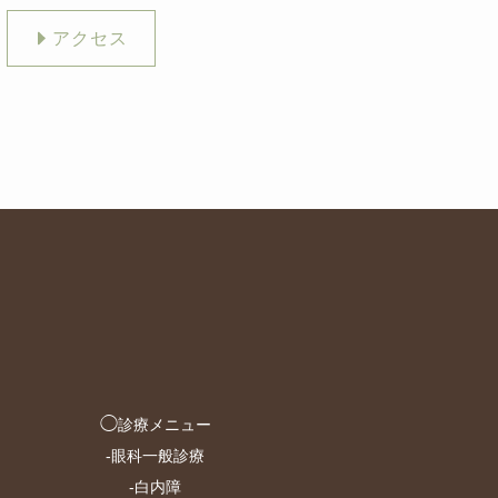
アクセス
◯
診療メニュー
-
眼科一般診療
-
白内障