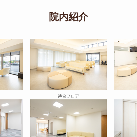
院内紹介
待合フロア