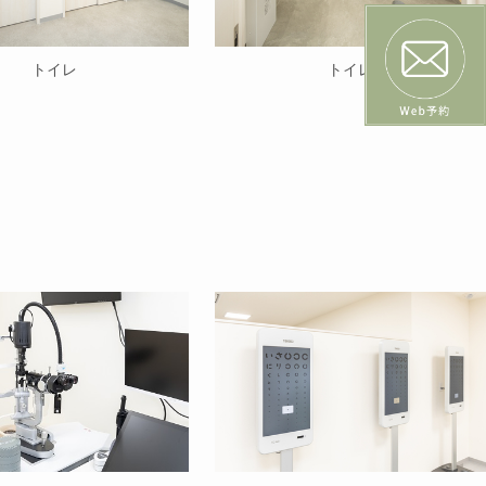
トイレ
トイレ