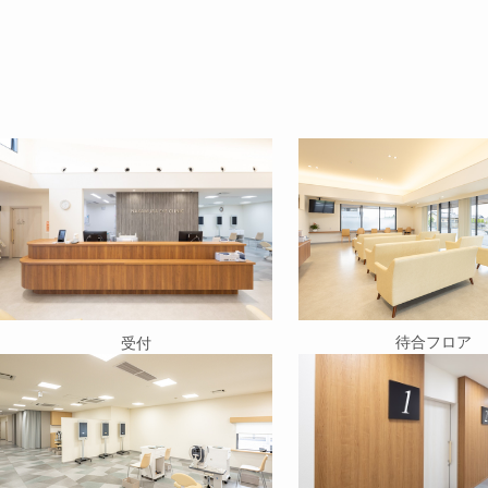
待合フロア
受付