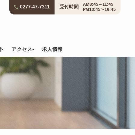
AM8:45～11:45
0277-47-7311
受付
時間
PM13:45〜16:45
備
アクセス
求人情報