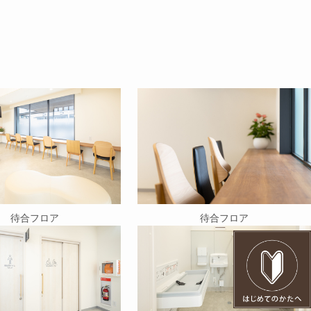
待合フロア
待合フロア