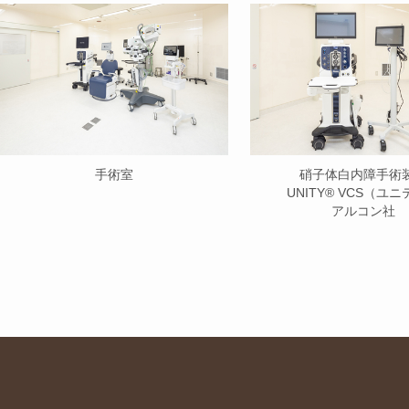
手術室
硝子体白内障手術
UNITY®︎ VCS（ユ
アルコン社