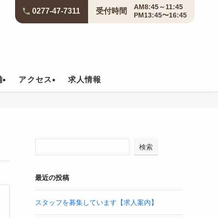
AM8:45～11:45
0277-47-7311
受付
時間
PM13:45〜16:45
備
アクセス
求人情報
検索
最近の投稿
スタッフを募集しています【求人案内】