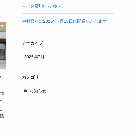
マスク着用のお願い
中村眼科は2026年7月13日に開業いたします
らせ
アーカイブ
2026年7月
い
カテゴリー
お知らせ
 地
し
お
当院