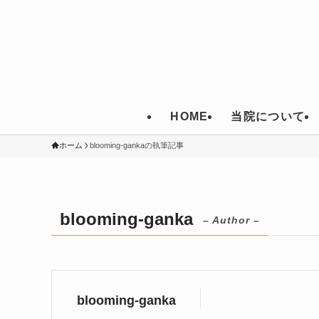
HOME
当院について
ホーム
blooming-gankaの執筆記事
blooming-ganka
– Author –
blooming-ganka